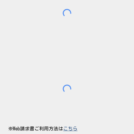
※
Web請求書ご利用方法
は
こちら