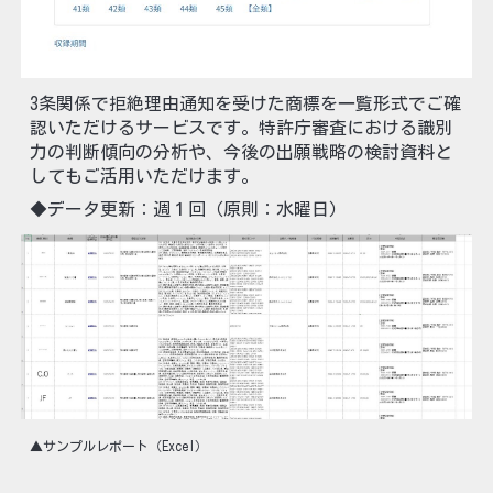
3条関係で拒絶理由通知を受けた商標を一覧形式でご確
認いただけるサービスです。特許庁審査における識別
力の判断傾向の分析や、今後の出願戦略の検討資料と
してもご活用いただけます。
◆データ更新：週１回（原則：水曜日）
▲サンプルレポート（Excel）