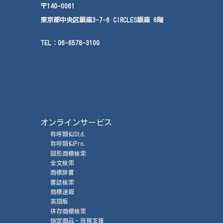
〒140-0061
東京都中央区銀座3-7-6 CIRCLES銀座 8階
TEL：
06-6578-3100
オンラインサービス
称呼類似Std.
称呼類似Pro.
図形商標検索
全文検索
商標辞書
書誌検索
商標速報
英語版
併存商標検索
指定商品・役務支援