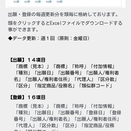
出願・登録の
毎週更新分を類毎に格納しております。
類をクリックするとExcelファイルでダウンロードする
事ができます。
◆データ更新：週１回（原則：金曜日）
【出願】
１４
項目
「商標（見本）」「商標」「称呼」「付加情報」
「種別」「出願日」「出願番号」「出願人/権利者
名」「出願人/権利者住所」「代理人」「区分数」
「区分」「指定商品/役務名」「類似群コード」
【登録】
１６
項目
「商標（見本）」「商標」「称呼」「付加情報」
「種別」「出願日」「出願番号」「登録日」「登録
番号」「出願人/権利者名」「出願人/権利者住所」
「代理人」「区分数」「区分」「指定商品/役務