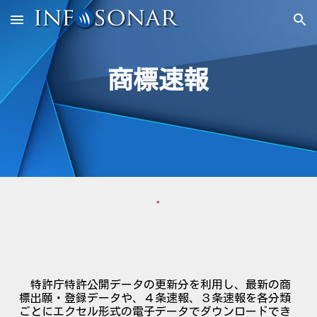
Skip to main content
Skip to navigation
商標速報
特許庁特許公開データの更新分を利用し、最新の商
標出願・登録データや、４条速報、３条速報
を
各分類
ごとにエクセル形式の電子データでダウンロードでき