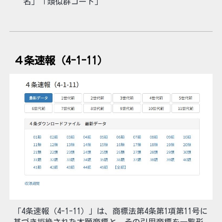
名」「類似群コード」
４条速報（4-1-11）
「4条速報（4-1-11）」は、商標法第4条第1項第11号に
基づき拒絶された本願商標と、その引用商標を一覧形