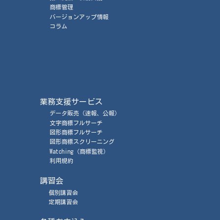
商標管理
バージョンアップ情報
コラム
業務支援サービス
データ販売
（速報、公報）
文字商標フルサーチ
図形商標フルサーチ
図形商標スクリーニング
Watching
（商標監視）
利用規約
講習会
個別講習会
定期講習会