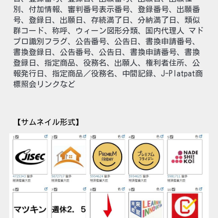
別、付加情報、審判番号表示番号、登録番号、出願番
号、登録日、出願日、存続満了日、分納満了日、類似
群コード、称呼、ウィーン図形分類、国内代理人 マド
プロ識別フラグ、公告番号、公告日、書換申請番号、
書換登録日、公告番号、公告日、書換申請番号、書換
登録日、指定商品、役務名、出願人、権利者住所、公
報発行日、指定商品／役務名、中間記録、J-Platpat商
標照会リンクなど
【サムネイル形式】