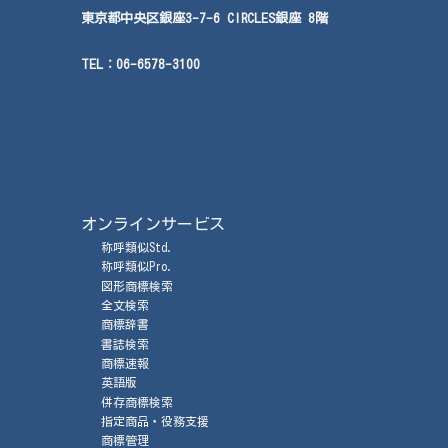
東京都中央区銀座3-7-6 CIRCLES銀座 8階
TEL：
06-6578-3100
オンラインサービス
称呼類似Std.
称呼類似Pro.
図形商標検索
全文検索
商標辞書
書誌検索
商標速報
英語版
併存商標検索
指定商品・役務支援
商標管理