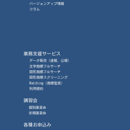
バージョンアップ情報
コラム
業務支援サービス
データ販売
（速報、公報）
文字商標フルサーチ
図形商標フルサーチ
図形商標スクリーニング
Watching
（商標監視）
利用規約
講習会
個別講習会
定期講習会
各種お申込み