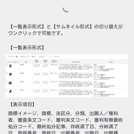
【一覧表示形式】と【サムネイル形式】の切り替えが
ワンクリックで可能です。
【一覧表示形式】
【表示項目】
商標イメージ、商標、法区分、分類、出願人／権利
者、審査条文コード、審判条文コード、審判有無最終
処分コード、最終処分記事、存続満了日、分納満了
日、登録番号、登録日、出願番号、出願日、出願種