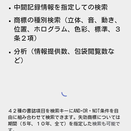
中間記録情報を指定しての検索
商標の種別検索（立体、音、動き、
位置、ホログラム、色彩、標準、３
条２項）
分析（情報提供数、包袋閲覧数な
ど）
４２
種の書誌項目を検索キーにAND･OR・NOT条件を自
由に組み合わせて検索できます。失効商標については
期間（５年、１０年、全て）を指定した
検索
も可能で
す
。