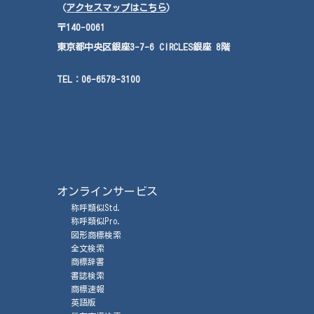
（
アクセスマップはこちら
）
〒140-0061
東京都中央区銀座3-7-6 CIRCLES銀座 8階
TEL：
06-6578-3100
オンラインサービス
称呼類似Std.
称呼類似Pro.
図形商標検索
全文検索
商標辞書
書誌検索
商標速報
英語版