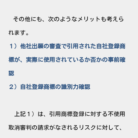
その他にも、次のようなメリットも考えら
れます。
１）他社出願の審査で引用された自社登録商
標が、実際に使用されているか否かの事前確
認
２）自社登録商標の識別力確認
上記１）は、引用商標登録に対する不使用
取消審判の請求がなされるリスクに対して、