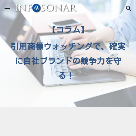
Skip to main content
Skip to navigation
【コラム】
引用
商標ウォッチングで、確実
に自社ブランドの競争力を守
る！