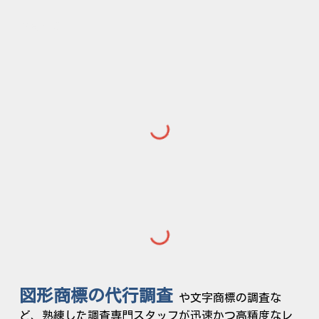
商標管理
図形商標の代行調査
や文字商標の調査な
ど、熟練した調査専門スタッフが迅速かつ高精度なレ