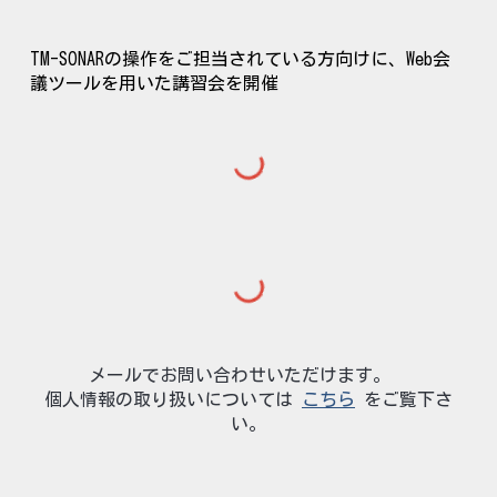
TM-SONARの操作をご担当されている方向け
に
、Web会
議ツールを用いた講習会を
開催
メールで
お問い合わせ
いただけま
す
。
個人情報の取り扱いについては
こちら
をご覧下さ
い
。