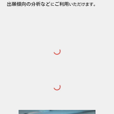
出願傾向の分析など
ご利用
に
いただけます。
商標監視