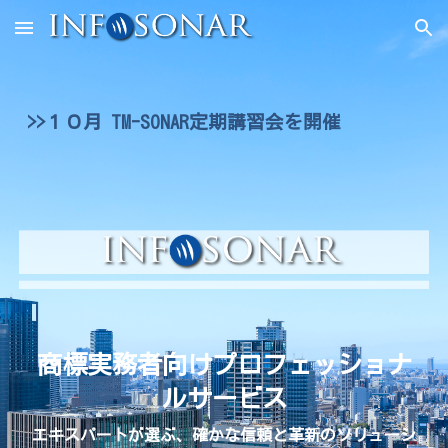
Skip to main content
Skip to navigation
>>１０月 TM-SONAR定期講習会
を開催
商標実務者向けプロフェッショナ
ルサービス
エキスパートが選ぶ、確かな信頼と革新のソリューシ