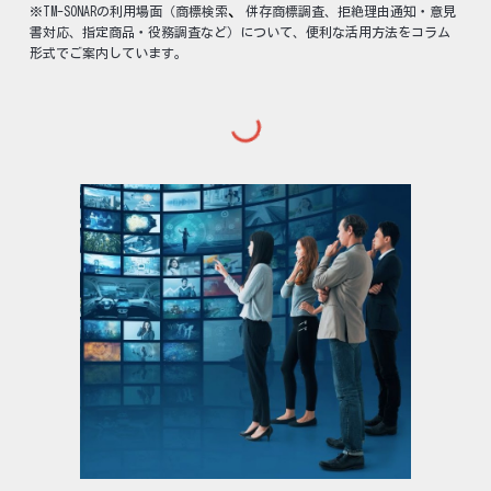
、
※TM-SONARの利用場面（商標検索
併存商標調査、拒絶理由通知・意見
書対応、指定商品・役務調査など）について、便利な活用方法をコラム
形式でご案内しています
。