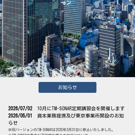
ョン
お知らせ
2026/07/02
10月にTM-SONAR定期講習会を開催します
2026/0
5
/01
資本業務提携及び東京事業所開設のお知
らせ
※旧
バージョンのTM-SONARは2025年3月31日に停止いたしま
した
。